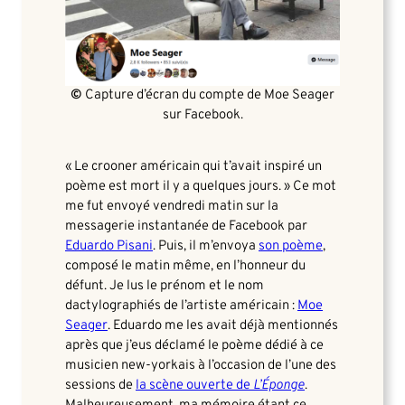
©
Capture d’écran du compte de Moe Seager
sur Facebook.
« Le crooner américain qui t’avait inspiré un
poème est mort il y a quelques jours. » Ce mot
me fut envoyé vendredi matin sur la
messagerie instantanée de Facebook par
Eduardo Pisani
. Puis, il m’envoya
son poème
,
composé le matin même, en l’honneur du
défunt. Je lus le prénom et le nom
dactylographiés de l’artiste américain :
Moe
Seager
. Eduardo me les avait déjà mentionnés
après que j’eus déclamé le poème dédié à ce
musicien new-yorkais à l’occasion de l’une des
sessions de
la scène ouverte de
L’Éponge
.